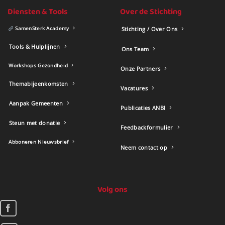
Diensten & Tools
Over de Stichting
SamenSterk Academy
Stichting / Over Ons
Tools & Hulplijnen
Ons Team
Workshops Gezondheid
Onze Partners
Themabijeenkomsten
Vacatures
Aanpak Gemeenten
Publicaties ANBI
Steun met donatie
Feedbackformulier
Abboneren Nieuwsbrief
Neem contact op
Volg ons