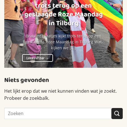
trots terug op een
geslaagde Roze Maandag
in Tilburg
Brabant Maatjes kijkt trots terug op een
geslaagde Roze Maandag in Tilburg Wat
kijken we [...]
Lees verder
→
Niets gevonden
Het lijkt erop dat we niet kunnen vinden wat je zoekt.
Probeer de zoekbalk.