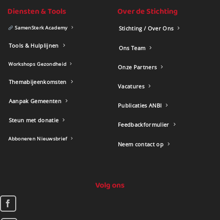
Diensten & Tools
Over de Stichting
SamenSterk Academy
Stichting / Over Ons
Tools & Hulplijnen
Ons Team
Workshops Gezondheid
Onze Partners
Themabijeenkomsten
Vacatures
Aanpak Gemeenten
Publicaties ANBI
Steun met donatie
Feedbackformulier
Abboneren Nieuwsbrief
Neem contact op
Volg ons