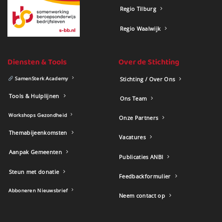
Regio Tilburg
Regio Waalwijk
Diensten & Tools
Over de Stichting
SamenSterk Academy
Stichting / Over Ons
Tools & Hulplijnen
Ons Team
Workshops Gezondheid
Onze Partners
Themabijeenkomsten
Vacatures
Aanpak Gemeenten
Publicaties ANBI
Steun met donatie
Feedbackformulier
Abboneren Nieuwsbrief
Neem contact op