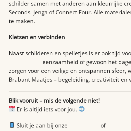
schilder samen met anderen aan kleurrijke creat
Seconds, Jenga of Connect Four. Alle materialen
te maken.
Kletsen en verbinden
Naast schilderen en spelletjes is er ook tijd 
gezondheid,
eenzaamheid of gewoon het dageli
zorgen voor een veilige en ontspannen sfeer, 
Brabant Maatjes – begeleiding, creativiteit en
Blik vooruit – mis de volgende niet!
Er is altijd iets voor jou.
https://shop.bra
Sluit je aan bij onze
WhatsApp
– of
Discord