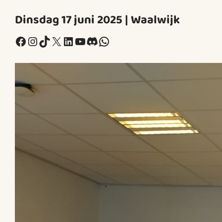
Dinsdag 17 juni 2025 | Waalwijk
Facebook
Instagram
TikTok
X
LinkedIn
YouTube
Discord
WhatsApp