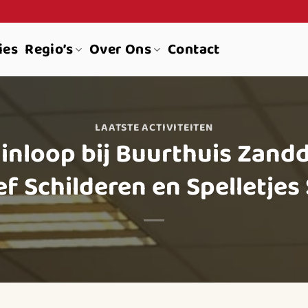
ies
Regio’s
Over Ons
Contact
LAATSTE ACTIVITEITEN
 inloop bij Buurthuis Zan
ef Schilderen en Spelletjes