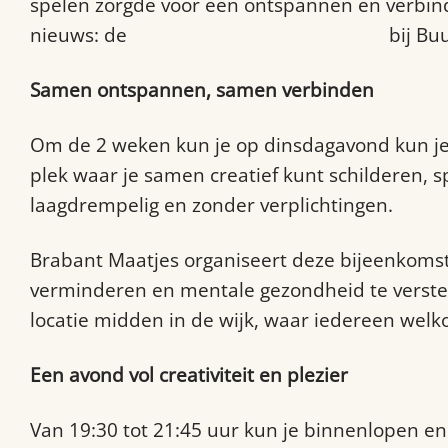
spelen zorgde voor een ontspannen en verbinde
nieuws: de
gratis tweewekelijkse inloop
bij Bu
Samen ontspannen, samen verbinden
Om de 2 weken kun je op dinsdagavond kun je 
plek waar je samen creatief kunt schilderen,
laagdrempelig en zonder verplichtingen.
Brabant Maatjes organiseert deze bijeenkom
verminderen en mentale gezondheid te verste
locatie midden in de wijk, waar iedereen welkom
Een avond vol creativiteit en plezier
Van 19:30 tot 21:45 uur kun je binnenlopen en