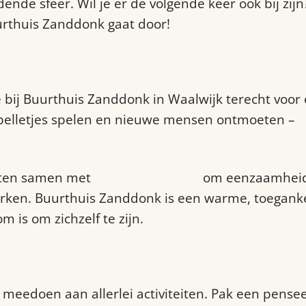
nde sfeer. Wil je er de volgende keer ook bij zij
urthuis Zanddonk gaat door!
bij Buurthuis Zanddonk in Waalwijk terecht voor 
 spelletjes spelen en nieuwe mensen ontmoeten –
sten samen met
ContourDeTwern
om eenzaamheid
rken. Buurthuis Zanddonk is een warme, toeganke
 is om zichzelf te zijn.
 meedoen aan allerlei activiteiten. Pak een pensee