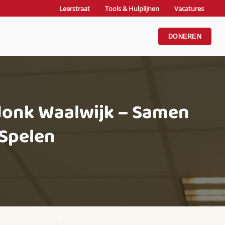
Leerstraat
Tools & Hulplijnen
Vacatures
DONEREN
ddonk Waalwijk – Samen
 Spelen