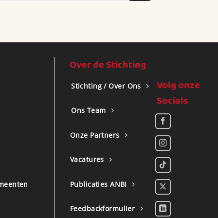
Over de Stichting
Volg onze
Stichting / Over Ons
Socials
Ons Team
Onze Partners
Vacatures
meenten
Publicaties ANBI
Feedbackformulier