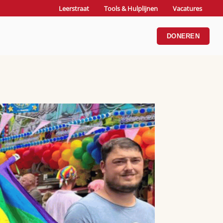
Leerstraat
Tools & Hulplijnen
Vacatures
DONEREN