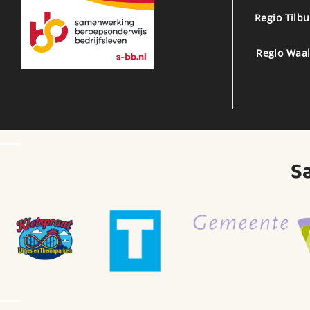
Regio Tilb
Regio Waal
S