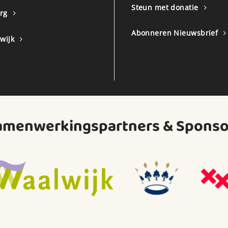
Steun met donatie
urg
Abonneren Nieuwsbrief
wijk
amenwerkingspartners & Sponso