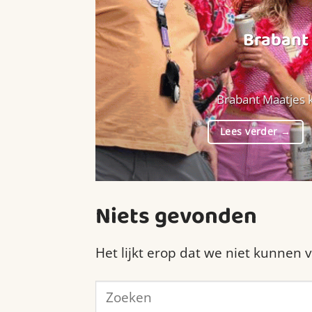
Brabant 
Brabant Maatjes k
Lees verder
→
Niets gevonden
Het lijkt erop dat we niet kunnen 