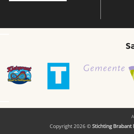
S
A
Copyright 2026 ©
Stichting Brabant