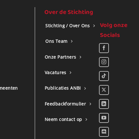
Over de Stichting
Volg onze
Stichting / Over Ons
Socials
Ons Team
Onze Partners
Vacatures
meenten
Publicaties ANBI
Feedbackformulier
Neem contact op