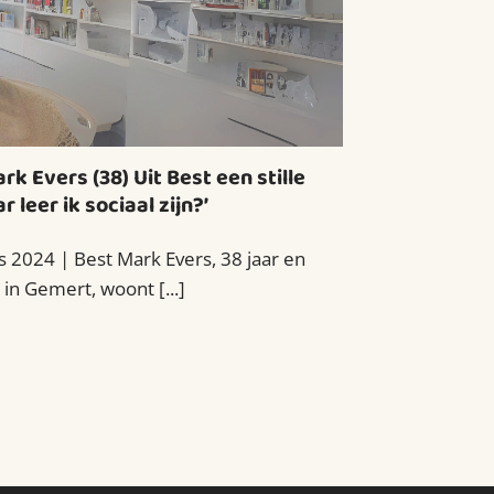
k Evers (38) Uit Best een stille
r leer ik sociaal zijn?’
2024 | Best Mark Evers, 38 jaar en
in Gemert, woont [...]