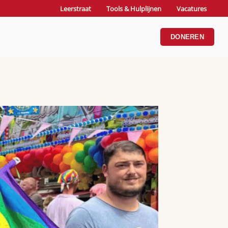
Leerstraat
Tools & Hulplijnen
Vacatures
DONEREN