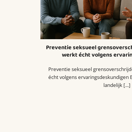
Preventie seksueel grensoversc
werkt écht volgens ervar
Preventie seksueel grensoverschrij
écht volgens ervaringsdeskundigen B
landelijk [...]