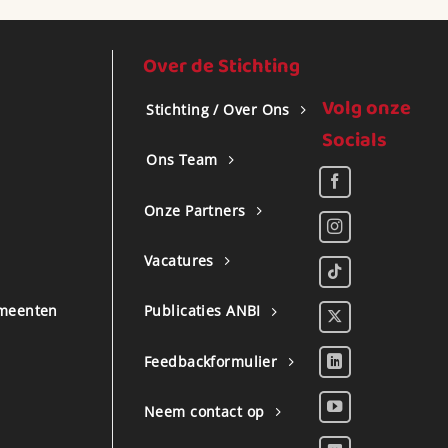
Over de Stichting
Volg onze
Stichting / Over Ons
Socials
Ons Team
Onze Partners
Vacatures
meenten
Publicaties ANBI
Feedbackformulier
Neem contact op