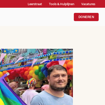
Leerstraat
Tools & Hulplijnen
Vacatures
DONEREN