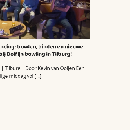
inding: bowlen, binden en nieuwe
j Dolfijn bowling in Tilburg!
| Tilburg | Door Kevin van Ooijen Een
lige middag vol [...]