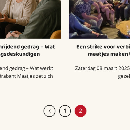
hrijdend gedrag – Wat
Een strike voor verb
ingsdeskundigen
maatjes maken bi
dend gedrag – Wat werkt
Zaterdag 08 maart 2025 
rabant Maatjes zet zich
gezel
1
2