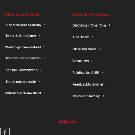
Diensten & Tools
Over de Stichting
SamenSterk Academy
Stichting / Over Ons
Tools & Hulplijnen
Ons Team
Workshops Gezondheid
Onze Partners
Themabijeenkomsten
Vacatures
Aanpak Gemeenten
Publicaties ANBI
Steun met donatie
Feedbackformulier
Abboneren Nieuwsbrief
Neem contact op
Volg ons