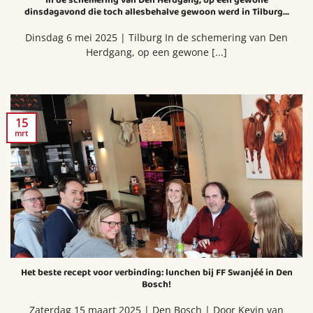
In de schemering van Den Herdgang, op een gewone
dinsdagavond die toch allesbehalve gewoon werd in Tilburg…
Dinsdag 6 mei 2025 | Tilburg In de schemering van Den
Herdgang, op een gewone [...]
15
mrt
Het beste recept voor verbinding: lunchen bij FF Swanjéé in Den
Bosch!
Zaterdag 15 maart 2025 | Den Bosch | Door Kevin van