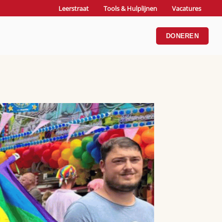
Leerstraat
Tools & Hulplijnen
Vacatures
DONEREN