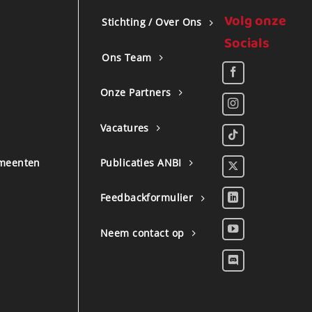
Volg onze
Stichting / Over Ons
Socials
Ons Team
Onze Partners
Vacatures
meenten
Publicaties ANBI
Feedbackformulier
Neem contact op