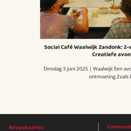
Social Café Waalwijk Zandonk: 2-w
Creatiefe avo
Dinsdag 3 juni 2025 | Waalwijk Een avon
ontmoeting Zoals bij
Bezoekadres
Community