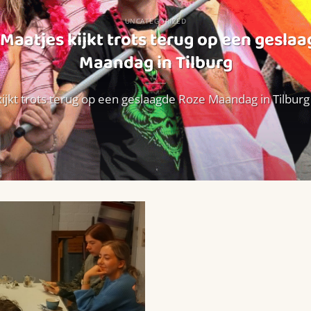
UNCATEGORIZED
Maatjes kijkt trots terug op een gesla
Maandag in Tilburg
ijkt trots terug op een geslaagde Roze Maandag in Tilburg W