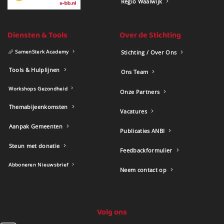
Regio Waalwijk
Diensten & Tools
Over de Stichting
SamenSterk Academy
Stichting / Over Ons
Tools & Hulplijnen
Ons Team
Workshops Gezondheid
Onze Partners
Themabijeenkomsten
Vacatures
Aanpak Gemeenten
Publicaties ANBI
Steun met donatie
Feedbackformulier
Abboneren Nieuwsbrief
Neem contact op
Volg ons