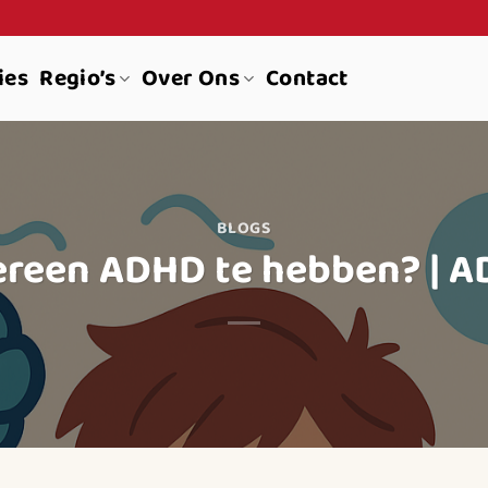
ies
Regio’s
Over Ons
Contact
BLOGS
dereen ADHD te hebben? | A