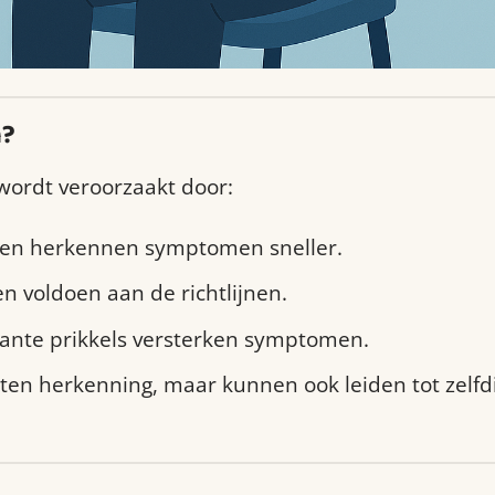
n?
wordt veroorzaakt door:
sen herkennen symptomen sneller.
 voldoen aan de richtlijnen.
ante prikkels versterken symptomen.
oten herkenning, maar kunnen ook leiden tot zelf