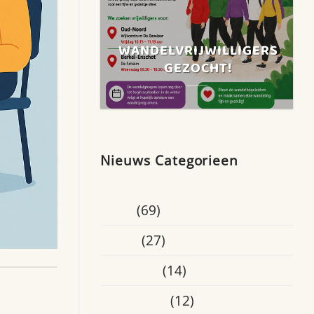
WANDELVRIJWILLIGERS
GEZOCHT!
Nieuws Categorieen
Blogs
(69)
Breda
(27)
Educatief
(14)
Eindhoven
(12)