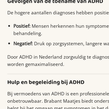
Gevolgen van de toename van ADHD
De hogere aantallen diagnoses hebben positie
Positief:
Mensen herkennen hun symptomen en
behandeling.
Negatief:
Druk op zorgsystemen, langere wac
Door ADHD in Nederland zorgvuldig te diagnost
worden gemaximaliseerd.
Hulp en begeleiding bij ADHD
Bij vermoedens van ADHD is een professionele 
onbetrouwbaar. Brabant Maatjes biedt onde
helpt bij het omgaan met symptomen in het da