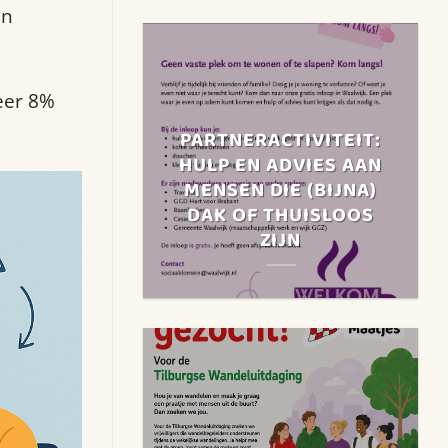
en
eer 8%
PARTNERACTIVITEIT:
HULP EN ADVIES AAN
MENSEN DIE (BIJNA)
DAK OF THUISLOOS
ZIJN