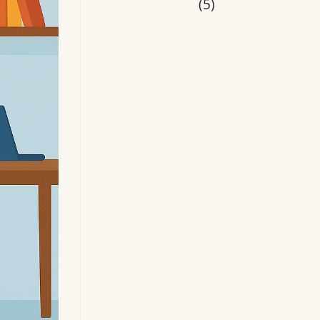
Uncategorized
(5)