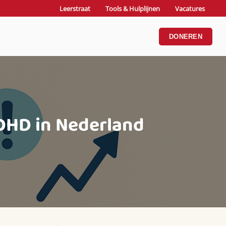
Leerstraat
Tools & Hulplijnen
Vacatures
DONEREN
DHD in Nederland