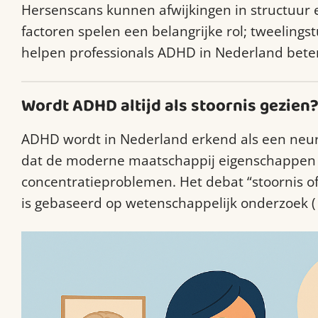
Hersenscans kunnen afwijkingen in structuur 
factoren spelen een belangrijke rol; tweelings
helpen professionals ADHD in Nederland beter 
Wordt ADHD altijd als stoornis gezien
ADHD wordt in Nederland erkend als een neurob
dat de moderne maatschappij eigenschappen va
concentratieproblemen. Het debat “stoornis of 
is gebaseerd op wetenschappelijk onderzoek (