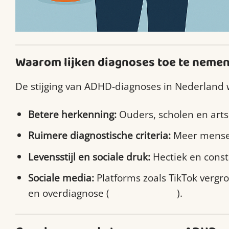
Waarom lijken diagnoses toe te neme
De stijging van ADHD-diagnoses in Nederland 
Betere herkenning:
Ouders, scholen en art
Ruimere diagnostische criteria:
Meer mensen
Levensstijl en sociale druk:
Hectiek en const
Sociale media:
Platforms zoals TikTok vergr
en overdiagnose (
thetimes.co.uk
).