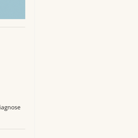
diagnose