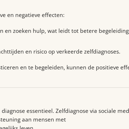
ve en negatieve effecten:
 zoeken hulp, wat leidt tot betere begeleiding
httijden en risico op verkeerde zelfdiagnoses.
iceren en te begeleiden, kunnen de positieve eff
diagnose essentieel. Zelfdiagnose via sociale medi
rsteuning aan mensen met
ADHD-gerelateerde kla
gelijks leven.