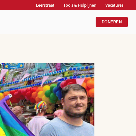
Leerstraat
Tools & Hulplijnen
Vacatures
DONEREN