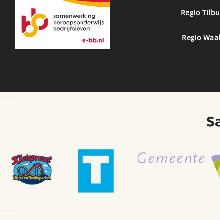
Regio Tilb
Regio Waal
S