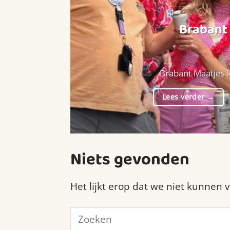
Brabant 
Brabant Maatjes k
Lees verder
→
Niets gevonden
Het lijkt erop dat we niet kunnen 