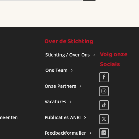
Over de Stichting
Volg onze
Stichting / Over Ons
Socials
Ons Team
Onze Partners
Vacatures
meenten
Publicaties ANBI
Feedbackformulier