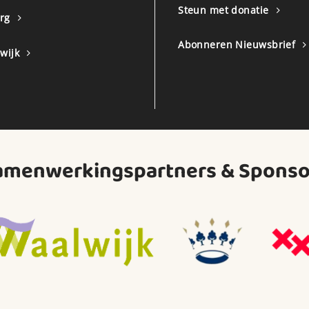
Steun met donatie
urg
Abonneren Nieuwsbrief
wijk
amenwerkingspartners & Sponso