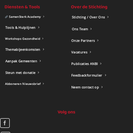
Diensten & Tools
Over de Stichting
SamenSterk Academy
Stichting / Over Ons
Tools & Hulplijnen
Ons Team
Workshops Gezondheid
Onze Partners
Themabijeenkomsten
Vacatures
Aanpak Gemeenten
Publicaties ANBI
Steun met donatie
Feedbackformulier
Abboneren Nieuwsbrief
Neem contact op
Volg ons