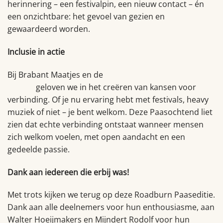
herinnering – een festivalpin, een nieuw contact – én
een onzichtbare: het gevoel van gezien en
gewaardeerd worden.
Inclusie in actie
Bij Brabant Maatjes en de
Coalitie Tegen Eenzaamheid
Tilburg
geloven we in het creëren van kansen voor
verbinding. Of je nu ervaring hebt met festivals, heavy
muziek of niet – je bent welkom. Deze Paasochtend liet
zien dat echte verbinding ontstaat wanneer mensen
zich welkom voelen, met open aandacht en een
gedeelde passie.
Dank aan iedereen die erbij was!
Met trots kijken we terug op deze Roadburn Paaseditie.
Dank aan alle deelnemers voor hun enthousiasme, aan
Walter Hoeijmakers en Mijndert Rodolf voor hun