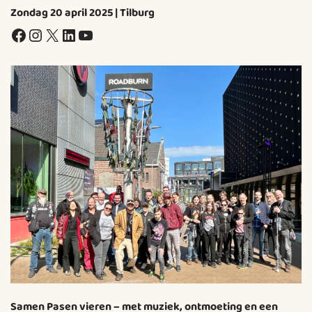
Zondag 20 april 2025 | Tilburg
Facebook
Instagram
X
LinkedIn
YouTube
Samen Pasen vieren – met muziek, ontmoeting en een