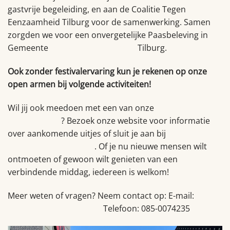
gastvrije begeleiding, en aan de Coalitie Tegen
Eenzaamheid Tilburg voor de samenwerking. Samen
zorgden we voor een onvergetelijke Paasbeleving in
Gemeente
https://www.tilburg.nl/
Tilburg.
Ook zonder festivalervaring kun je rekenen op onze
open armen bij volgende activiteiten!
Wil jij ook meedoen met een van onze
volgende
evenementen
? Bezoek onze website voor informatie
over aankomende uitjes of sluit je aan bij
onze
WhatsApp-community
. Of je nu nieuwe mensen wilt
ontmoeten of gewoon wilt genieten van een
verbindende middag, iedereen is welkom!
Meer weten of vragen? Neem contact op: E-mail:
info@brabantmaatjes.nl
Telefoon: 085-0074235