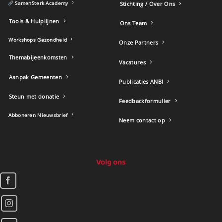
SamenSterk Academy
Stichting / Over Ons
Tools & Hulplijnen
Ons Team
Workshops Gezondheid
Onze Partners
Themabijeenkomsten
Vacatures
Aanpak Gemeenten
Publicaties ANBI
Steun met donatie
Feedbackformulier
Abboneren Nieuwsbrief
Neem contact op
Volg ons