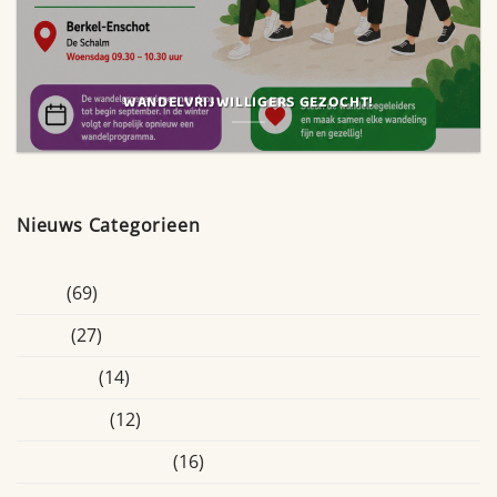
WANDELVRIJWILLIGERS GEZOCHT!
Nieuws Categorieen
Blogs
(69)
Breda
(27)
Educatief
(14)
Eindhoven
(12)
Ervaringsverhalen
(16)