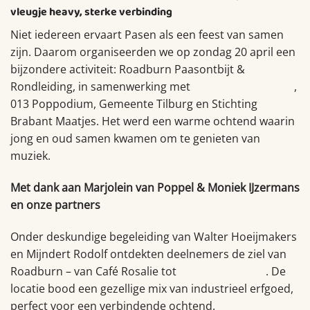
vleugje heavy, sterke verbinding
Niet iedereen ervaart Pasen als een feest van samen
zijn. Daarom organiseerden we op zondag 20 april een
bijzondere activiteit: Roadburn Paasontbijt &
Rondleiding, in samenwerking met
Roadburn Stichting
,
013 Poppodium, Gemeente Tilburg en Stichting
Brabant Maatjes. Het werd een warme ochtend waarin
jong en oud samen kwamen om te genieten van
muziek.
Met dank aan Marjolein van Poppel & Moniek IJzermans
en onze partners
Onder deskundige begeleiding van Walter Hoeijmakers
en Mijndert Rodolf ontdekten deelnemers de ziel van
Roadburn – van Café Rosalie tot
backstage in 013
. De
locatie bood een gezellige mix van industrieel erfgoed,
perfect voor een verbindende ochtend.