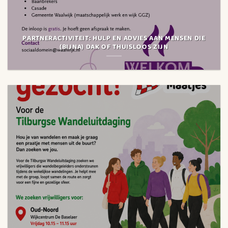
PARTNERACTIVITEIT: HULP EN ADVIES AAN MENSEN DIE
(BIJNA) DAK OF THUISLOOS ZIJN