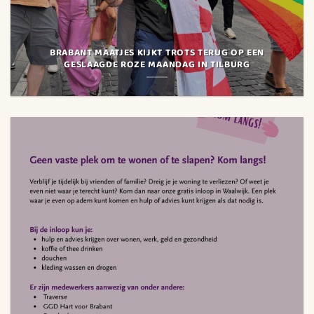
BRABANT MAATJES KIJKT TROTS TERUG OP EEN
GESLAAGDE ROZE MAANDAG IN TILBURG