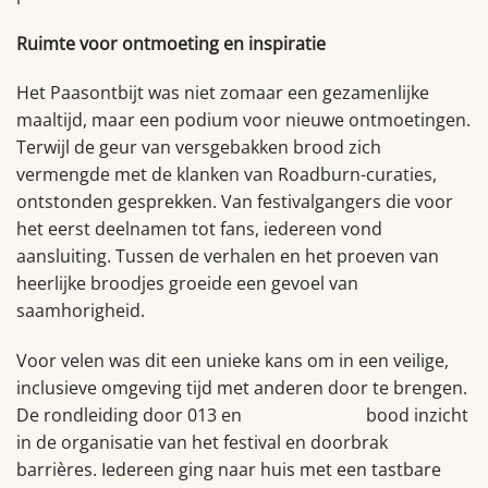
Ruimte voor ontmoeting en inspiratie
Het Paasontbijt was niet zomaar een gezamenlijke
maaltijd, maar een podium voor nieuwe ontmoetingen.
Terwijl de geur van versgebakken brood zich
vermengde met de klanken van Roadburn-curaties,
ontstonden gesprekken. Van festivalgangers die voor
het eerst deelnamen tot fans, iedereen vond
aansluiting. Tussen de verhalen en het proeven van
heerlijke broodjes groeide een gevoel van
saamhorigheid.
Voor velen was dit een unieke kans om in een veilige,
inclusieve omgeving tijd met anderen door te brengen.
De rondleiding door 013 en
de Spoorzone
bood inzicht
in de organisatie van het festival en doorbrak
barrières. Iedereen ging naar huis met een tastbare