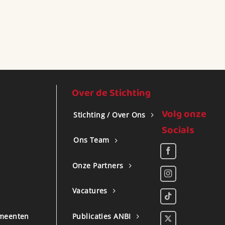
Over de Stichting
Volg onze
Stichting / Over Ons
Socials
Ons Team
Onze Partners
Vacatures
meenten
Publicaties ANBI