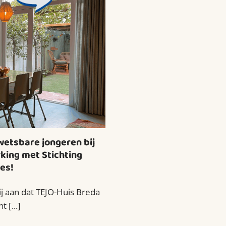
etsbare jongeren bij
king met Stichting
es!
ij aan dat TEJO-Huis Breda
 [...]