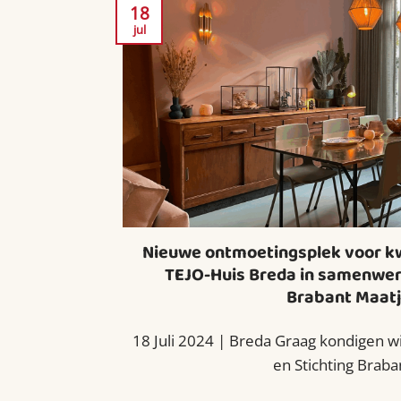
18
jul
Nieuwe ontmoetingsplek voor kw
TEJO-Huis Breda in samenwer
Brabant Maatj
18 Juli 2024 | Breda Graag kondigen w
en Stichting Brabant