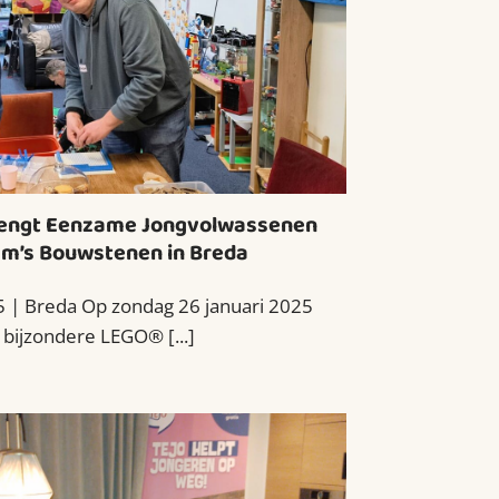
engt Eenzame Jongvolwassenen
am’s Bouwstenen in Breda
5 | Breda Op zondag 26 januari 2025
bijzondere LEGO® [...]