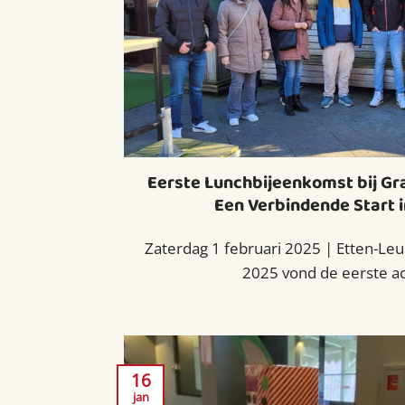
Eerste Lunchbijeenkomst bij Gra
Een Verbindende Start i
Zaterdag 1 februari 2025 | Etten-Leu
2025 vond de eerste activ
16
jan