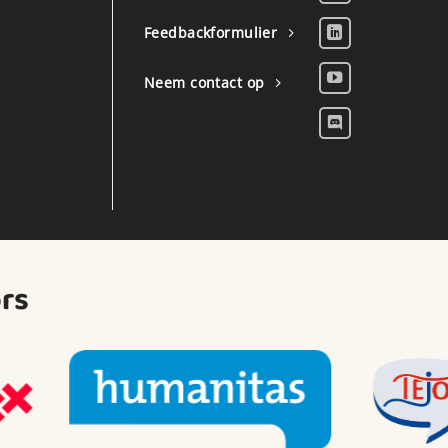
Feedbackformulier
Neem contact op
rs