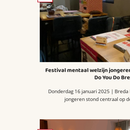
Festival mentaal welzijn jongere
Do You Do Br
Donderdag 16 januari 2025 | Breda F
jongeren stond centraal op do