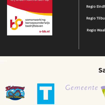
Regio Eind
Regio Tilb
Regio Waal
S