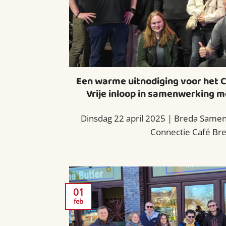
Een warme uitnodiging voor het 
Vrije inloop in samenwerking 
Dinsdag 22 april 2025 | Breda Samen g
Connectie Café Bred
01
feb