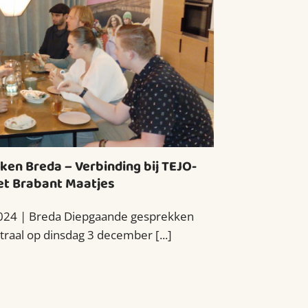
en Breda – Verbinding bij TEJO-
et Brabant Maatjes
024 | Breda Diepgaande gesprekken
raal op dinsdag 3 december [...]