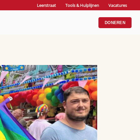
Leerstraat
Tools & Hulplijnen
Vacatures
DONEREN