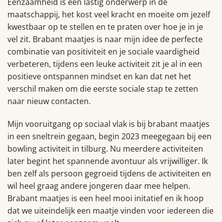
Eenzaamheid is een lastig onderwerp in de
maatschappij, het kost veel kracht en moeite om jezelf
kwestbaar op te stellen en te praten over hoe je in je
vel zit. Brabant maatjes is naar mijn idee de perfecte
combinatie van positiviteit en je sociale vaardigheid
verbeteren, tijdens een leuke activiteit zit je al in een
positieve ontspannen mindset en kan dat net het
verschil maken om die eerste sociale stap te zetten
naar nieuw contacten.
Mijn vooruitgang op sociaal vlak is bij brabant maatjes
in een sneltrein gegaan, begin 2023 meegegaan bij een
bowling activiteit in tilburg. Nu meerdere activiteiten
later begint het spannende avontuur als vrijwilliger. Ik
ben zelf als persoon gegroeid tijdens de activiteiten en
wil heel graag andere jongeren daar mee helpen.
Brabant maatjes is een heel mooi initatief en ik hoop
dat we uiteindelijk een maatje vinden voor iedereen die