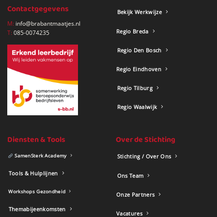
Contactgegevens
Bekijk Werkwijze
M:
info@brabantmaatjes.nl
Regio Breda
T:
085-0074235
Regio Den Bosch
Regio Eindhoven
Regio Tilburg
Regio Waalwijk
Diensten & Tools
Over de Stichting
SamenSterk Academy
Stichting / Over Ons
Tools & Hulplijnen
Ons Team
Workshops Gezondheid
Onze Partners
Themabijeenkomsten
Vacatures