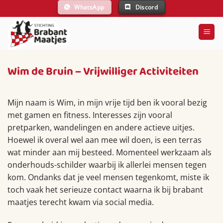
Ga
WhatsApp
Discord
naar
inhoud
Wim de Bruin – Vrijwilliger Activiteiten
Mijn naam is Wim, in mijn vrije tijd ben ik vooral bezig
met gamen en fitness. Interesses zijn vooral
pretparken, wandelingen en andere actieve uitjes.
Hoewel ik overal wel aan mee wil doen, is een terras
wat minder aan mij besteed. Momenteel werkzaam als
onderhouds-schilder waarbij ik allerlei mensen tegen
kom. Ondanks dat je veel mensen tegenkomt, miste ik
toch vaak het serieuze contact waarna ik bij brabant
maatjes terecht kwam via social media.