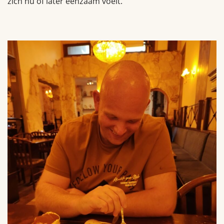
zich nu of later eenzaam voelt.