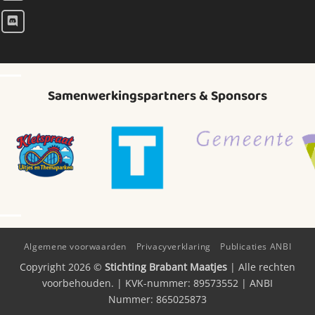
Samenwerkingspartners & Sponsors
Algemene voorwaarden
Privacyverklaring
Publicaties ANBI
Copyright 2026 ©
Stichting Brabant Maatjes
| Alle rechten
voorbehouden. | KVK-nummer: 89573552 | ANBI
Nummer: 865025873