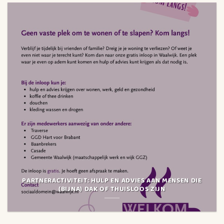
PARTNERACTIVITEIT: HULP EN ADVIES AAN MENSEN DIE
(BIJNA) DAK OF THUISLOOS ZIJN