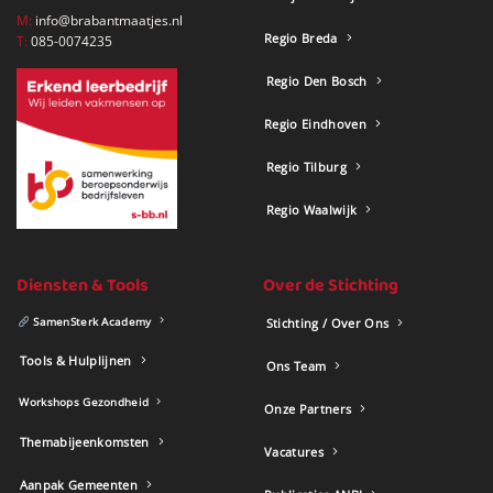
M:
info@brabantmaatjes.nl
Regio Breda
T:
085-0074235
Regio Den Bosch
Regio Eindhoven
Regio Tilburg
Regio Waalwijk
Diensten & Tools
Over de Stichting
SamenSterk Academy
Stichting / Over Ons
Tools & Hulplijnen
Ons Team
Workshops Gezondheid
Onze Partners
Themabijeenkomsten
Vacatures
Aanpak Gemeenten