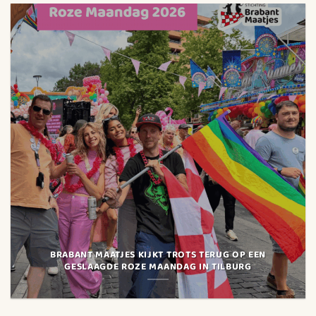
BRABANT MAATJES KIJKT TROTS TERUG OP EEN
GESLAAGDE ROZE MAANDAG IN TILBURG