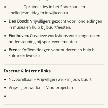
Tilburg
:
Opruimacties in het Spoorpark en
spelletjesmiddagen in wijkcentra.
Den Bosch:
Vrijwilligers gezocht voor rondleidingen
in musea en hulp bij buurtfeesten.
Eindhoven:
Creatieve workshops voor jongeren en
ondersteuning bij sportevenementen.
Breda:
Koffiemiddagen voor ouderen en hulp bij
culturele festivals.
Externe & interne links
NLvoorelkaar – Vrijwilligerswerk in jouw buurt
Vrijwilligerswerk.nl – Vind projecten
Brabantmaatjes.nl – Ontmoet nieuwe mensen