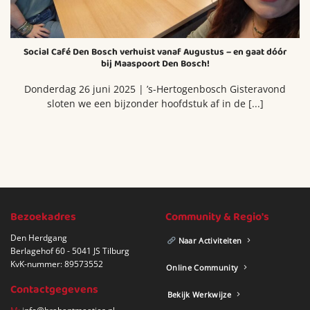
Social Café Den Bosch verhuist vanaf Augustus – en gaat dóór
bij Maaspoort Den Bosch!
Donderdag 26 juni 2025 | ’s-Hertogenbosch Gisteravond
sloten we een bijzonder hoofdstuk af in de [...]
Bezoekadres
Community & Regio's
Den Herdgang
Naar Activiteiten
Berlagehof 60 - 5041 JS Tilburg
KvK-nummer: 89573552
Online Community
Contactgegevens
Bekijk Werkwijze