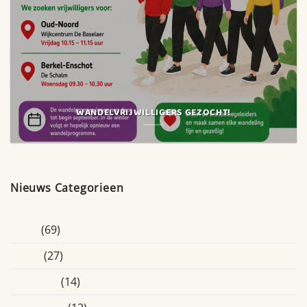
WANDELVRIJWILLIGERS GEZOCHT!
Nieuws Categorieen
Blogs
(69)
Breda
(27)
Educatief
(14)