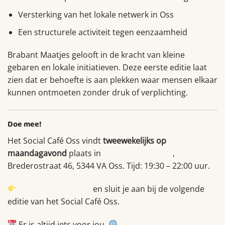
Versterking van het lokale netwerk in Oss
Een structurele activiteit tegen eenzaamheid
Brabant Maatjes gelooft in de kracht van kleine
gebaren en lokale initiatieven. Deze eerste editie laat
zien dat er behoefte is aan plekken waar mensen elkaar
kunnen ontmoeten zonder druk of verplichting.
Doe mee!
Het Social Café Oss vindt
tweewekelijks op
maandagavond
plaats in
Wijkhuis De Haard
,
Brederostraat 46, 5344 VA Oss. Tijd: 19:30 – 22:00 uur.
Bekijk onze agenda
en sluit je aan bij de volgende
editie van het Social Café Oss.
Er is altijd iets voor jou.