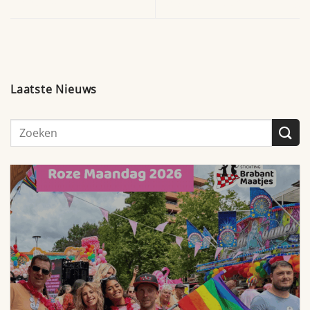
verbonden
opgehaald voor verbinding
Laatste Nieuws