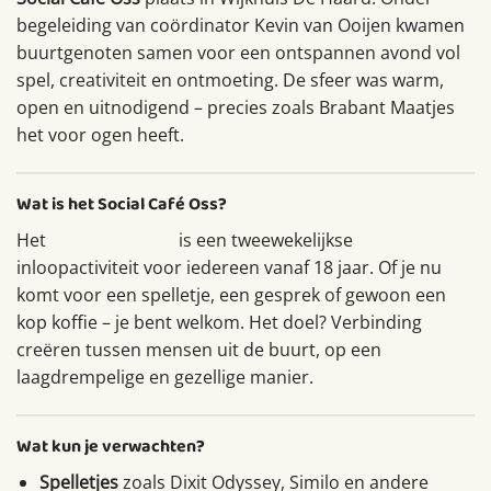
begeleiding van coördinator Kevin van Ooijen kwamen
buurtgenoten samen voor een ontspannen avond vol
spel, creativiteit en ontmoeting. De sfeer was warm,
open en uitnodigend – precies zoals Brabant Maatjes
het voor ogen heeft.
Wat is het Social Café Oss?
Het
Social Café Oss
is een tweewekelijkse
inloopactiviteit voor iedereen vanaf 18 jaar. Of je nu
komt voor een spelletje, een gesprek of gewoon een
kop koffie – je bent welkom. Het doel? Verbinding
creëren tussen mensen uit de buurt, op een
laagdrempelige en gezellige manier.
Wat kun je verwachten?
Spelletjes
zoals Dixit Odyssey, Similo en andere