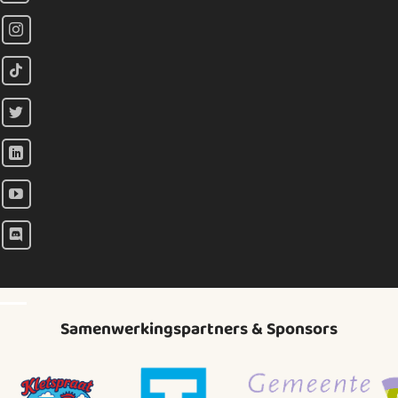
Samenwerkingspartners & Sponsors