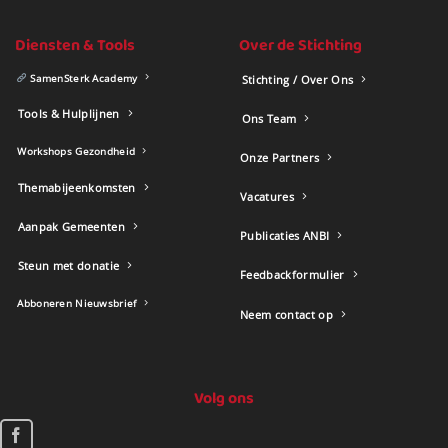
Diensten & Tools
Over de Stichting
SamenSterk Academy
Stichting / Over Ons
Tools & Hulplijnen
Ons Team
Workshops Gezondheid
Onze Partners
Themabijeenkomsten
Vacatures
Aanpak Gemeenten
Publicaties ANBI
Steun met donatie
Feedbackformulier
Abboneren Nieuwsbrief
Neem contact op
Volg ons