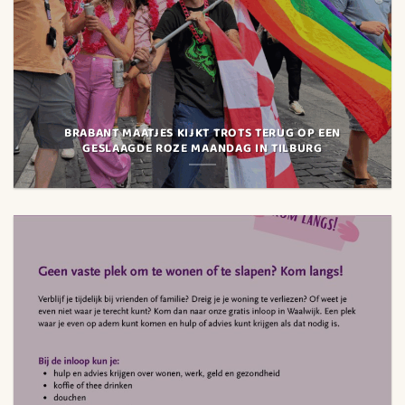
BRABANT MAATJES KIJKT TROTS TERUG OP EEN
GESLAAGDE ROZE MAANDAG IN TILBURG