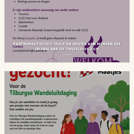
PARTNERACTIVITEIT: HULP EN ADVIES AAN MENSEN DIE
(BIJNA) DAK OF THUISLOOS ZIJN