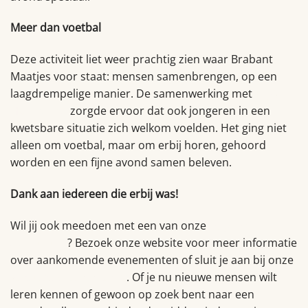
Meer dan voetbal
Deze activiteit liet weer prachtig zien waar Brabant
Maatjes voor staat: mensen samenbrengen, op een
laagdrempelige manier. De samenwerking met
TEJO
Huis Breda
zorgde ervoor dat ook jongeren in een
kwetsbare situatie zich welkom voelden. Het ging niet
alleen om voetbal, maar om erbij horen, gehoord
worden en een fijne avond samen beleven.
Dank aan iedereen die erbij was!
Wil jij ook meedoen met een van onze
volgende
activiteiten
? Bezoek onze website voor meer informatie
over aankomende evenementen of sluit je aan bij onze
WhatsApp-community
. Of je nu nieuwe mensen wilt
leren kennen of gewoon op zoek bent naar een