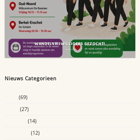
WANDELVRIJWILLIGERS GEZOCHT!
Nieuws Categorieen
Blogs
(69)
Breda
(27)
Educatief
(14)
Eindhoven
(12)