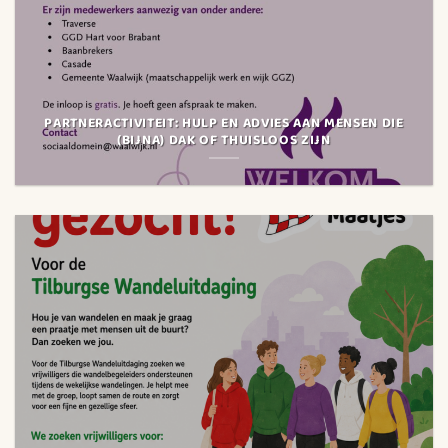
PARTNERACTIVITEIT: HULP EN ADVIES AAN MENSEN DIE
(BIJNA) DAK OF THUISLOOS ZIJN