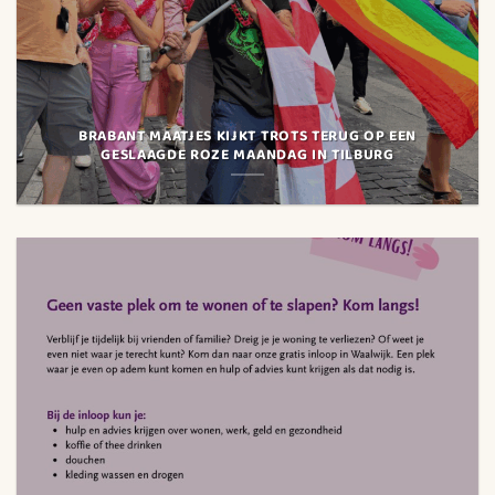
BRABANT MAATJES KIJKT TROTS TERUG OP EEN
GESLAAGDE ROZE MAANDAG IN TILBURG