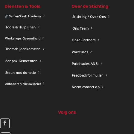
Diensten & Tools
Over de Stichting
SamenSterk Academy
Stichting / Over Ons
Tools & Hulplijnen
Ons Team
Workshops Gezondheid
Onze Partners
Themabijeenkomsten
Vacatures
Aanpak Gemeenten
Publicaties ANBI
Steun met donatie
Feedbackformulier
Abboneren Nieuwsbrief
Neem contact op
Volg ons