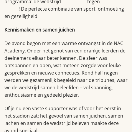
programma: de wedstrijd
NAC Breda
tegen
Go Ahead
Eagles
! De perfecte combinatie van sport, ontmoeting
en gezelligheid.
Kennismaken en samen juichen
De avond begon met een warme ontvangst in de NAC
Academy. Onder het genot van een drankje leerden de
deelnemers elkaar beter kennen. De sfeer was
ontspannen en open, wat meteen zorgde voor leuke
gesprekken en nieuwe connecties. Rond half negen
werden we gezamenlijk begeleid naar de tribunes, waar
we de wedstrijd samen beleefden – vol spanning,
enthousiasme en gedeeld plezier.
Of je nu een vaste supporter was of voor het eerst in
het stadion zat: het gevoel van samen juichen, samen
lachen en samen de wedstrijd beleven maakte deze
avond speciaal.