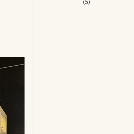
Uncategorized
(5)