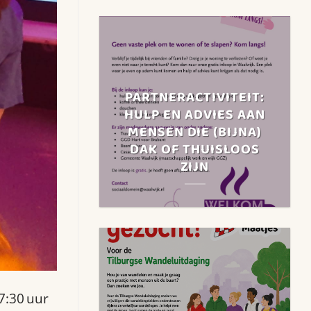
PARTNERACTIVITEIT:
HULP EN ADVIES AAN
MENSEN DIE (BIJNA)
DAK OF THUISLOOS
ZIJN
7:30 uur