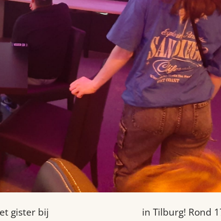
t gister bij
The Gaming Factory
in Tilburg! Rond 1