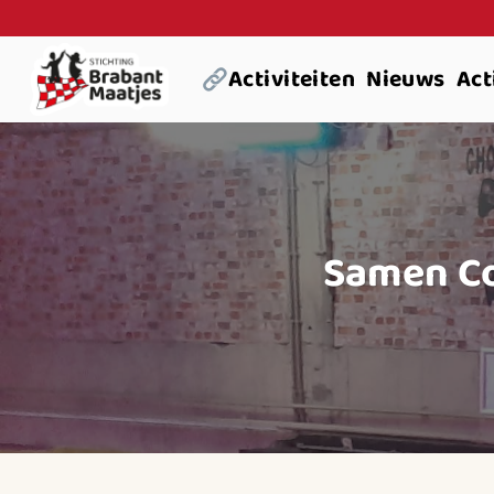
Ga
naar
Activiteiten
Nieuws
Act
inhoud
Samen Co