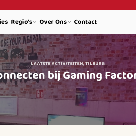
ies
Regio’s
Over Ons
Contact
LAATSTE ACTIVITEITEN
,
TILBURG
nnecten bij Gaming Factor