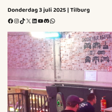
Donderdag 3 juli 2025 | Tilburg
Facebook
Instagram
TikTok
X
LinkedIn
YouTube
Discord
WhatsApp