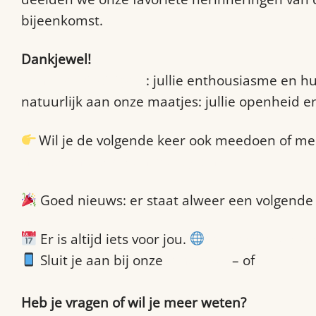
bijeenkomst.
Dankjewel!
Aan alle vrijwilligers
: jullie enthousiasme en h
natuurlijk aan onze maatjes: jullie openheid 
Wil je de volgende keer ook meedoen of me
https://shop.brabantmaatjes.nl/
Goed nieuws: er staat alweer een volgende a
Er is altijd iets voor jou.
https://shop.bra
Sluit je aan bij onze
WhatsApp
– of
Discord
Heb je vragen of wil je meer weten?