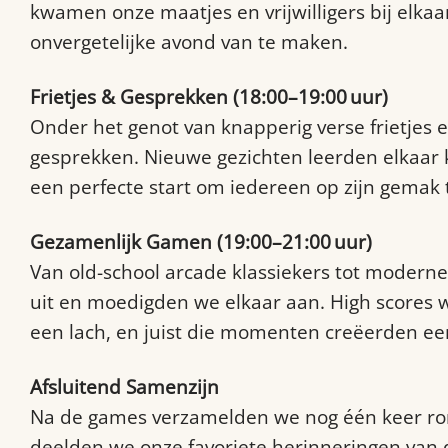
kwamen onze maatjes en vrijwilligers bij elka
onvergetelijke avond van te maken.
Frietjes & Gesprekken (18:00–19:00 uur)
Onder het genot van knapperig verse frietjes 
gesprekken. Nieuwe gezichten leerden elkaa
een perfecte start om iedereen op zijn gemak t
Gezamenlijk Gamen (19:00–21:00 uur)
Van old-school arcade klassiekers tot moderne
uit en moedigden we elkaar aan. High scores
een lach, en juist die momenten creëerden e
Afsluitend Samenzijn
Na de games verzamelden we nog één keer rond
deelden we onze favoriete herinneringen van 