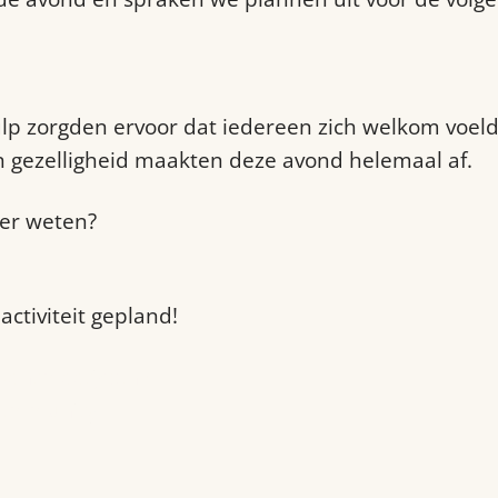
ulp zorgden ervoor dat iedereen zich welkom voeld
en gezelligheid maakten deze avond helemaal af.
er weten?
ctiviteit gepland!
bantmaatjes.nl/
community