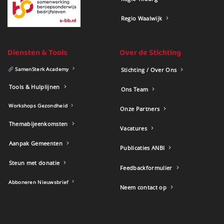
Regio Waalwijk
Diensten & Tools
Over de Stichting
SamenSterk Academy
Stichting / Over Ons
Tools & Hulplijnen
Ons Team
Workshops Gezondheid
Onze Partners
Themabijeenkomsten
Vacatures
Aanpak Gemeenten
Publicaties ANBI
Steun met donatie
Feedbackformulier
Abboneren Nieuwsbrief
Neem contact op