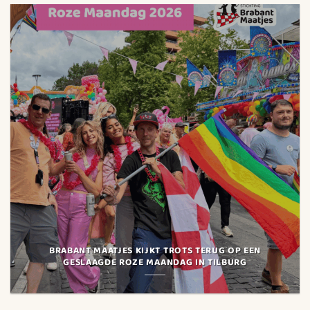
BRABANT MAATJES KIJKT TROTS TERUG OP EEN
GESLAAGDE ROZE MAANDAG IN TILBURG