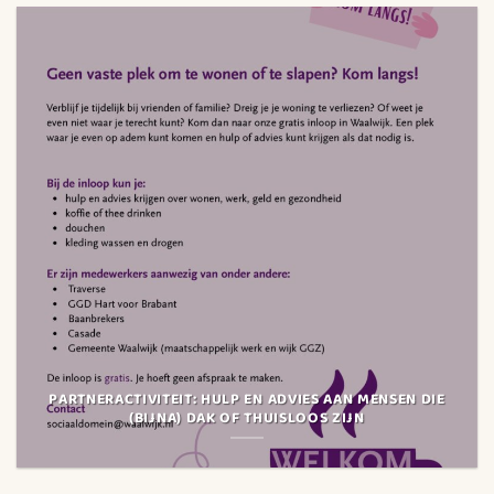
PARTNERACTIVITEIT: HULP EN ADVIES AAN MENSEN DIE
(BIJNA) DAK OF THUISLOOS ZIJN