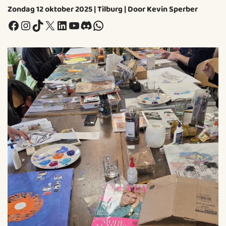
Zondag 12 oktober 2025 | Tilburg | Door Kevin Sperber
Facebook
Instagram
TikTok
X
LinkedIn
YouTube
Discord
WhatsApp