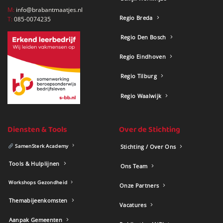
M:
info@brabantmaatjes.nl
Regio Breda
T:
085-0074235
Regio Den Bosch
Regio Eindhoven
Regio Tilburg
Regio Waalwijk
Diensten & Tools
Over de Stichting
SamenSterk Academy
Stichting / Over Ons
Tools & Hulplijnen
Ons Team
Workshops Gezondheid
Onze Partners
Themabijeenkomsten
Vacatures
Aanpak Gemeenten