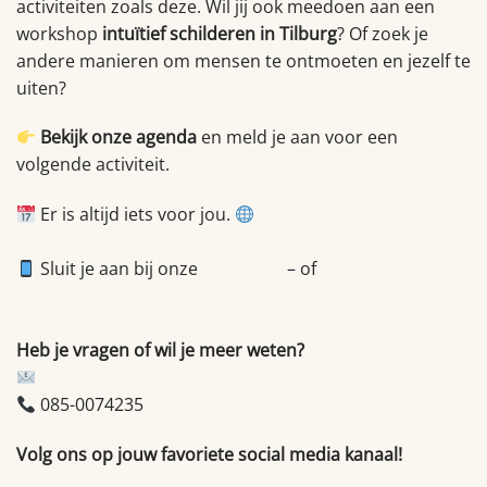
activiteiten zoals deze. Wil jij ook meedoen aan een
workshop
intuïtief schilderen in Tilburg
? Of zoek je
andere manieren om mensen te ontmoeten en jezelf te
uiten?
Bekijk onze agenda
en meld je aan voor een
volgende activiteit.
Er is altijd iets voor jou.
https://shop.brabantmaatjes.nl/
Sluit je aan bij onze
WhatsApp
– of
Discordcommunity
Heb je vragen of wil je meer weten?
info@brabantmaatjes.nl
085-0074235
Volg ons op jouw favoriete social media kanaal!