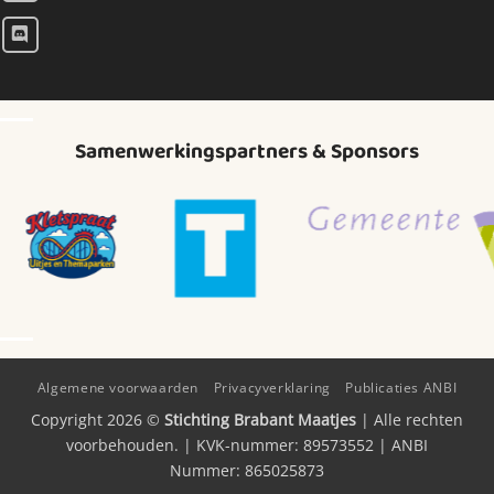
Samenwerkingspartners & Sponsors
Algemene voorwaarden
Privacyverklaring
Publicaties ANBI
Copyright 2026 ©
Stichting Brabant Maatjes
| Alle rechten
voorbehouden. | KVK-nummer: 89573552 | ANBI
Nummer: 865025873