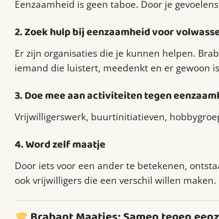
Eenzaamheid is geen taboe. Door je gevoelens t
2.
Zoek hulp bij eenzaamheid voor volwass
Er zijn organisaties die je kunnen helpen. Bra
iemand die luistert, meedenkt en er gewoon is
3.
Doe mee aan activiteiten tegen eenzaam
Vrijwilligerswerk, buurtinitiatieven, hobbygroe
4.
Word zelf maatje
Door iets voor een ander te betekenen, ontstaa
ook vrijwilligers die een verschil willen maken.
Brabant Maatjes: Samen tegen een