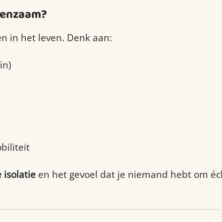
eenzaam?
 in het leven. Denk aan:
in)
iliteit
 isolatie
en het gevoel dat je niemand hebt om é