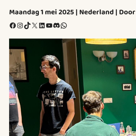
Maandag 1 mei 2025 | Nederland | Doo
Facebook
Instagram
TikTok
X
LinkedIn
YouTube
Discord
WhatsApp