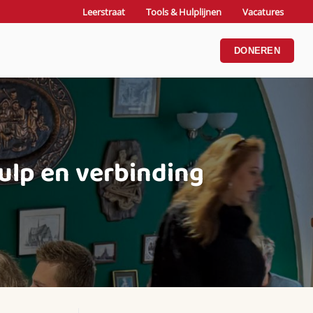
Leerstraat
Tools & Hulplijnen
Vacatures
DONEREN
ulp en verbinding