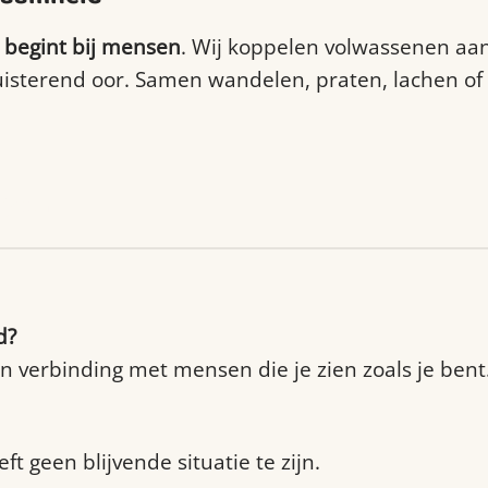
 begint bij mensen
. Wij koppelen volwassenen aa
uisterend oor. Samen wandelen, praten, lachen o
es.nl
d?
en verbinding met mensen die je zien zoals je bent
t geen blijvende situatie te zijn.