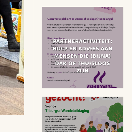
PARTNERACTIVITEIT:
HULP EN ADVIES AAN
MENSEN DIE (BIJNA)
DAK OF THUISLOOS
ZIJN