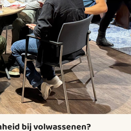
heid bij volwassenen?