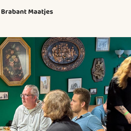
r Brabant Maatjes