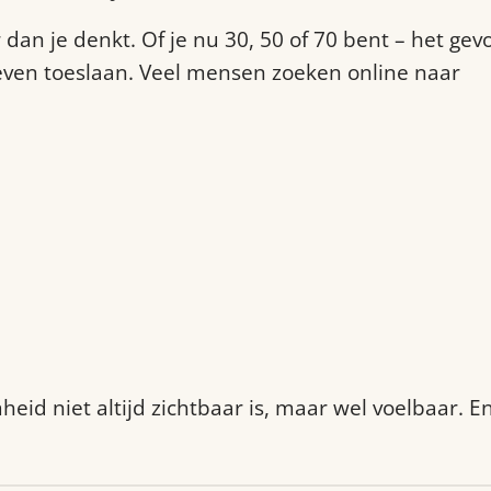
n je denkt. Of je nu 30, 50 of 70 bent – het gevo
 leven toeslaan. Veel mensen zoeken online naar
eid niet altijd zichtbaar is, maar wel voelbaar. E