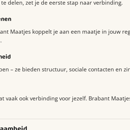
e delen, zet je de eerste stap naar verbinding.
enen
bant Maatjes koppelt je aan een maatje in jouw reg
.
heid
pen – ze bieden structuur, sociale contacten en zi
t vaak ook verbinding voor jezelf. Brabant Maatje
zaamheid