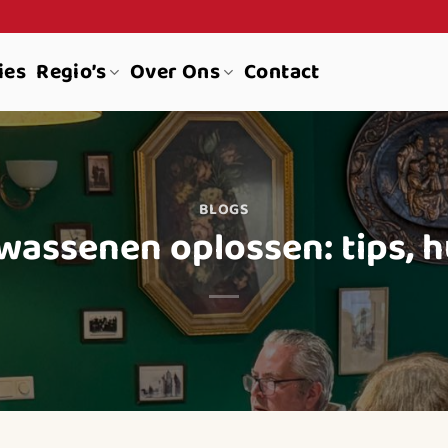
ies
Regio’s
Over Ons
Contact
BLOGS
assenen oplossen: tips, h