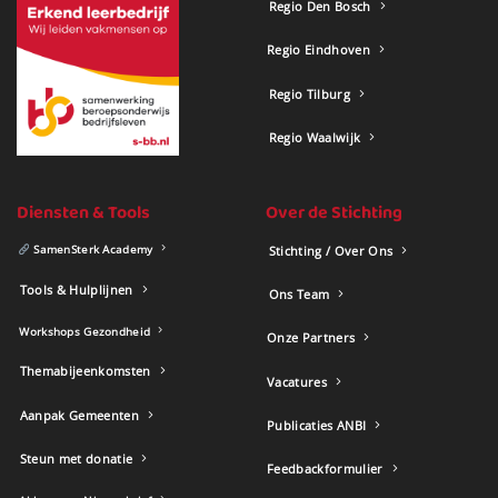
Regio Den Bosch
Regio Eindhoven
Regio Tilburg
Regio Waalwijk
Diensten & Tools
Over de Stichting
SamenSterk Academy
Stichting / Over Ons
Tools & Hulplijnen
Ons Team
Workshops Gezondheid
Onze Partners
Themabijeenkomsten
Vacatures
Aanpak Gemeenten
Publicaties ANBI
Steun met donatie
Feedbackformulier