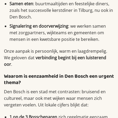
Samen eten
: buurtmaaltijden en feestelijke diners,
zoals het succesvolle kerstdiner in Tilburg, nu ook in
Den Bosch.
Signalering en doorverwijzing
: we werken samen
met zorgpartners, wijkteams en gemeenten om
mensen in een kwetsbare positie te bereiken.
Onze aanpak is persoonlijk, warm en laagdrempelig.
We geloven dat
verbinding begint bij een luisterend
oor
.
Waarom is eenzaamheid in Den Bosch een urgent
thema?
Den Bosch is een stad met contrasten: bruisend en
cultureel, maar ook met wijken waar mensen zich
vergeten voelen. Uit lokale cijfers blijkt dat:
1 op de 3 Bosschenaren
zich regelmatig eenzaam