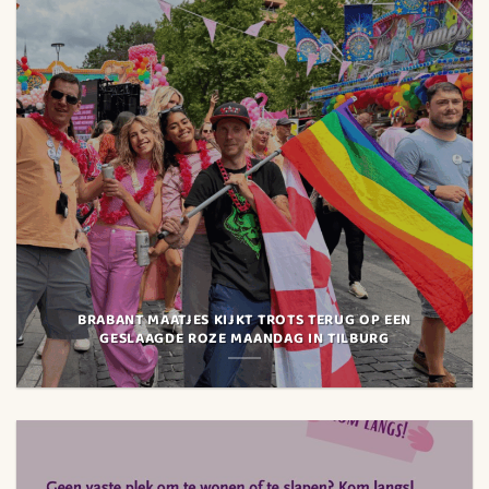
BRABANT MAATJES KIJKT TROTS TERUG OP EEN
GESLAAGDE ROZE MAANDAG IN TILBURG