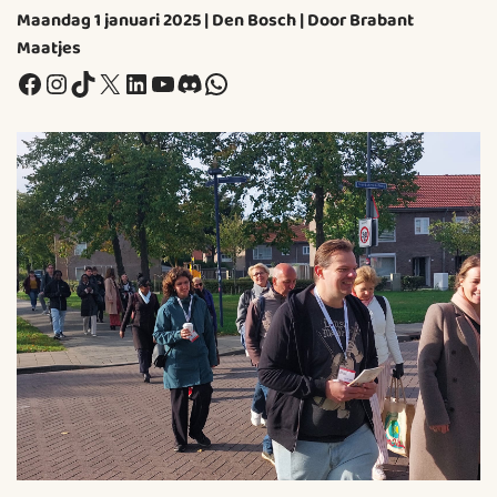
Maandag 1 januari 2025 | Den Bosch | Door Brabant
Maatjes
Facebook
Instagram
TikTok
X
LinkedIn
YouTube
Discord
WhatsApp