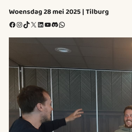
Woensdag 28 mei 2025 | Tilburg
Facebook
Instagram
TikTok
X
LinkedIn
YouTube
Discord
WhatsApp