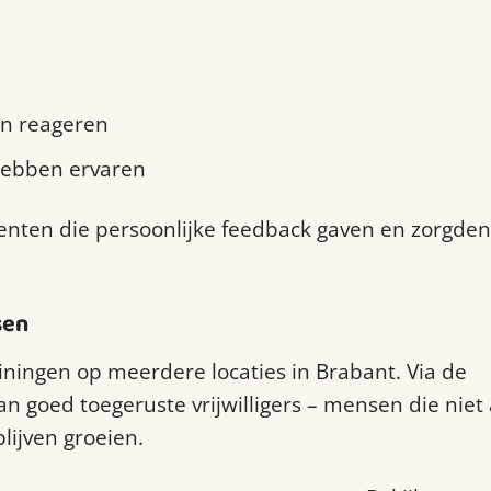
en reageren
hebben ervaren
enten die persoonlijke feedback gaven en zorgden
sen
ningen op meerdere locaties in Brabant. Via de
S
goed toegeruste vrijwilligers – mensen die niet 
lijven groeien.