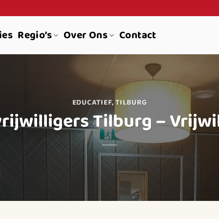
ies
Regio’s
Over Ons
Contact
EDUCATIEF
,
TILBURG
jwilligers Tilburg – Vrijwil