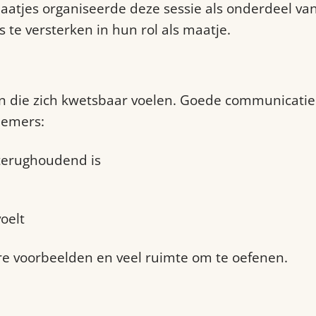
atjes organiseerde deze sessie als onderdeel va
 te versterken in hun rol als maatje.
en die zich kwetsbaar voelen. Goede communicatie
nemers:
terughoudend is
oelt
re voorbeelden en veel ruimte om te oefenen.