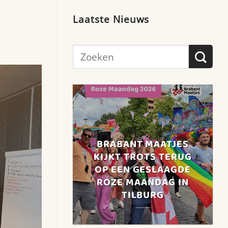
Laatste Nieuws
BRABANT MAATJES
KIJKT TROTS TERUG
OP EEN GESLAAGDE
ROZE MAANDAG IN
TILBURG