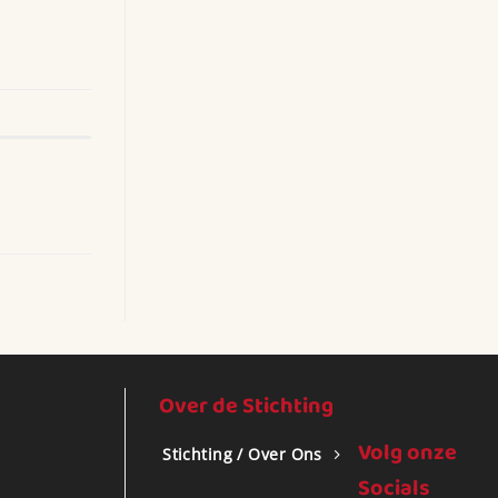
 vol actie
nding
Over de Stichting
Volg onze
Stichting / Over Ons
Socials