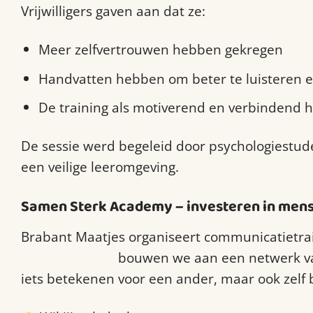
Vrijwilligers gaven aan dat ze:
Meer zelfvertrouwen hebben gekregen
Handvatten hebben om beter te luisteren 
De training als motiverend en verbindend 
De sessie werd begeleid door psychologiestud
een veilige leeromgeving.
Samen Sterk Academy – investeren in men
Brabant Maatjes organiseert communicatietrai
Sterk Academy
bouwen we aan een netwerk van 
iets betekenen voor een ander, maar ook zelf b