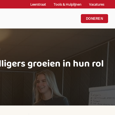
Leerstraat
Tools & Hulplijnen
Vacatures
DONEREN
ligers groeien in hun rol