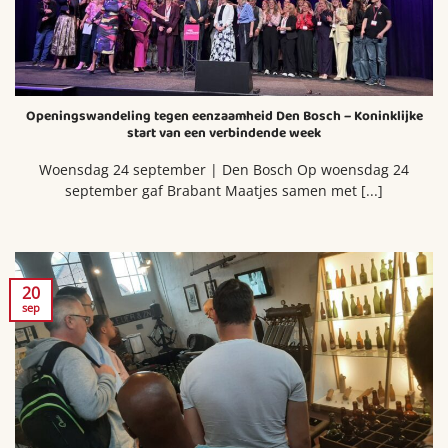
Openingswandeling tegen eenzaamheid Den Bosch – Koninklijke
start van een verbindende week
Woensdag 24 september | Den Bosch Op woensdag 24
september gaf Brabant Maatjes samen met [...]
20
sep