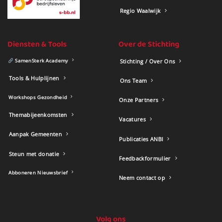
Regio Waalwijk
Diensten & Tools
Over de Stichting
SamenSterk Academy
Stichting / Over Ons
Tools & Hulplijnen
Ons Team
Workshops Gezondheid
Onze Partners
Themabijeenkomsten
Vacatures
Aanpak Gemeenten
Publicaties ANBI
Steun met donatie
Feedbackformulier
Abboneren Nieuwsbrief
Neem contact op
Volg ons