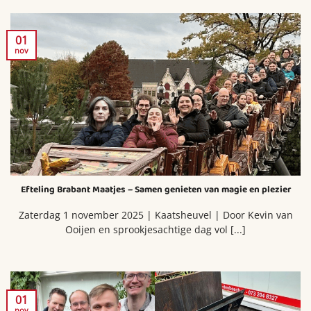
01
nov
Efteling Brabant Maatjes – Samen genieten van magie en plezier
Zaterdag 1 november 2025 | Kaatsheuvel | Door Kevin van
Ooijen en sprookjesachtige dag vol [...]
01
nov