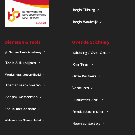
Regio Tilburg
Regio Waalwijk
Diensten & Tools
Over de Stichting
SamenSterk Academy
Stichting / Over Ons
Tools & Hulplijnen
Ons Team
Workshops Gezondheid
Onze Partners
Themabijeenkomsten
Vacatures
Aanpak Gemeenten
Publicaties ANBI
Steun met donatie
Feedbackformulier
Abboneren Nieuwsbrief
Neem contact op