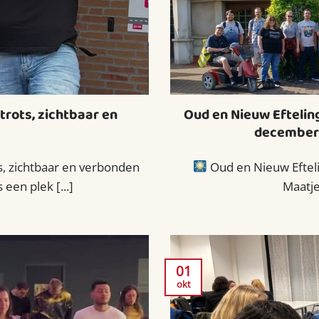
rots, zichtbaar en
Oud en Nieuw Eftelin
december
 zichtbaar en verbonden
Oud en Nieuw Eftel
en plek [...]
Maatje
01
okt