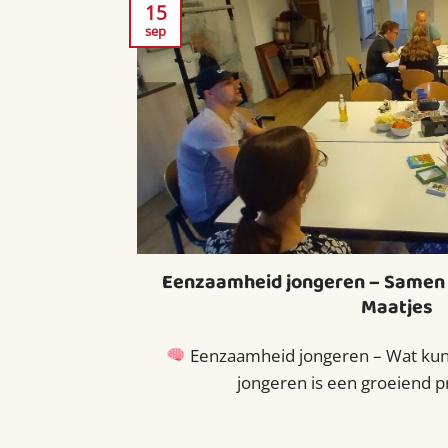
15
sep
Eenzaamheid jongeren – Samen 
Maatjes
Eenzaamheid jongeren – Wat kun
jongeren is een groeiend pr