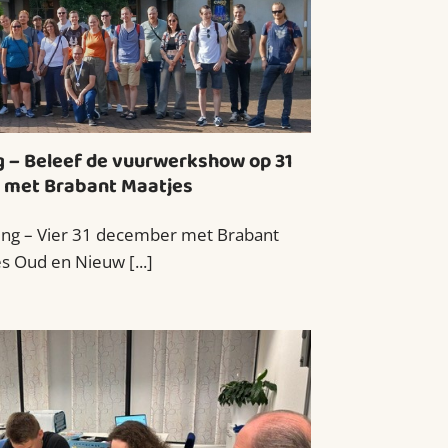
g – Beleef de vuurwerkshow op 31
 met Brabant Maatjes
ing – Vier 31 december met Brabant
s Oud en Nieuw [...]