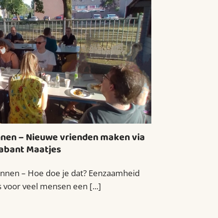
nen – Nieuwe vrienden maken via
abant Maatjes
nen – Hoe doe je dat? Eenzaamheid
 voor veel mensen een [...]