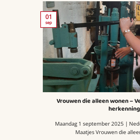
01
sep
Vrouwen die alleen wonen – Ve
herkenning
Maandag 1 september 2025 | Nede
Maatjes Vrouwen die alleen