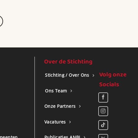
Over de Stichting
Volg onze
Stichting / Over Ons
Socials
Ons Team
Onze Partners
Vacatures
meenten
Publicaties ANBI