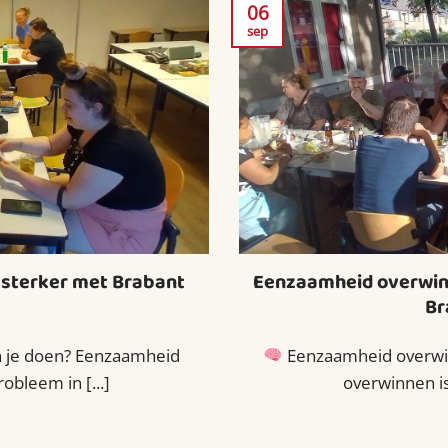
06
sep
sterker met Brabant
Eenzaamheid overwin
Br
 je doen? Eenzaamheid
Eenzaamheid overwin
obleem in [...]
overwinnen is