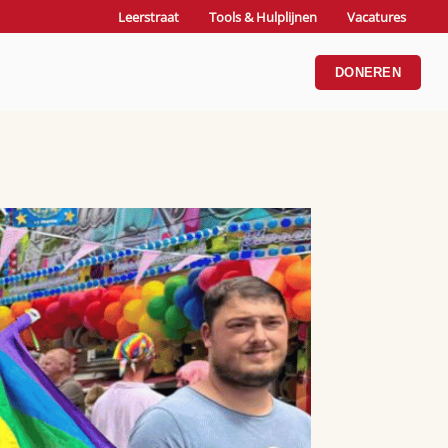
Leerstraat
Tools & Hulplijnen
Vacatures
DONEREN