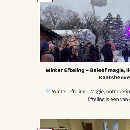
Winter Efteling – Beleef magie, l
Kaatsheuve
Winter Efteling – Magie, ontmoeti
Efteling is een van d