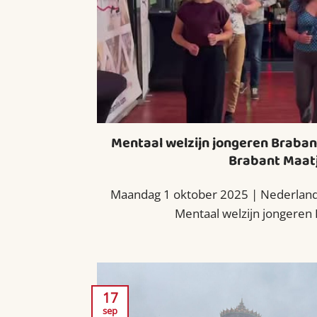
Mentaal welzijn jongeren Braban
Brabant Maat
Maandag 1 oktober 2025 | Nederland
Mentaal welzijn jongeren B
17
sep