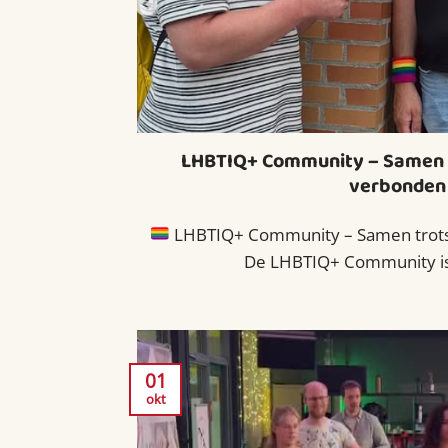
LHBTIQ+ Community – Samen t
verbonden
LHBTIQ+ Community – Samen trots,
De LHBTIQ+ Community is e
01
okt