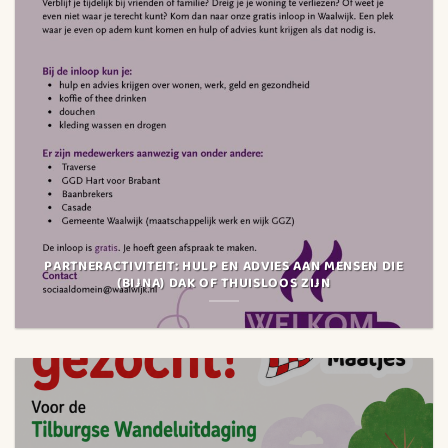
PARTNERACTIVITEIT: HULP EN ADVIES AAN MENSEN DIE
(BIJNA) DAK OF THUISLOOS ZIJN