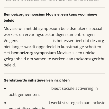
Bemoeizorg symposium Movisie: een kans voor nieuw
beleid
Movisie wil met dit symposium beleidsmakers, sociaal
werkers en ervaringsdeskundigen samenbrengen.
Volgens
Sonja van Rooijen
is het essentieel dat de zorg
niet langer wordt opgedeeld in kunstmatige schotten.
Het
bemoeizorg symposium Movisie
is een unieke
gelegenheid om samen te werken aan toekomstgericht
beleid.
Gerelateerde initiatieven en inzichten
Werkzaak Rivierenland
biedt sociale activering in
acht gemeenten.
Gemeente Amersfoor
t
werkt strategisch aan inclusie
en antidiscriminatie.