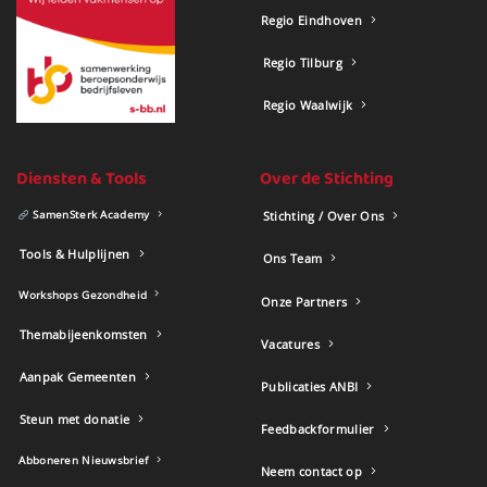
Regio Eindhoven
Regio Tilburg
Regio Waalwijk
Diensten & Tools
Over de Stichting
SamenSterk Academy
Stichting / Over Ons
Tools & Hulplijnen
Ons Team
Workshops Gezondheid
Onze Partners
Themabijeenkomsten
Vacatures
Aanpak Gemeenten
Publicaties ANBI
Steun met donatie
Feedbackformulier
Abboneren Nieuwsbrief
Neem contact op