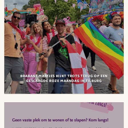
BRABANT MAATJES KIJKT TROTS TERUG OP EEN
GESLAAGDE ROZE MAANDAG IN TILBURG